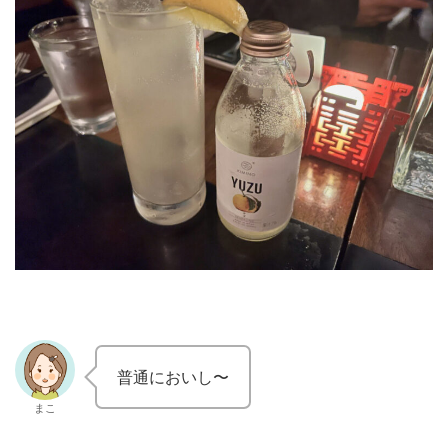
普通においし〜
まこ