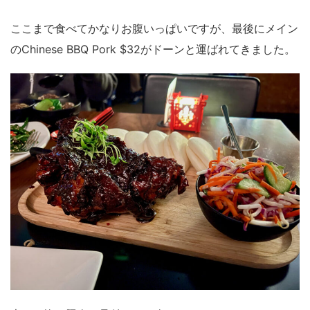
ここまで食べてかなりお腹いっぱいですが、最後にメイン
のChinese BBQ Pork $32がドーンと運ばれてきました。