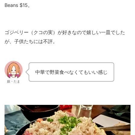
Beans $15。
ゴジベリー（クコの実）が好きなので嬉しい一皿でした
が、子供たちには不評。
中華で野菜食べなくてもいい感じ
娘・たま