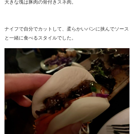
大きな塊は豚肉の骨付きスネ肉。
ナイフで自分でカットして、柔らかいパンに挟んでソース
と一緒に食べるスタイルでした。