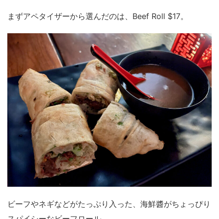
まずアペタイザーから選んだのは、Beef Roll $17。
ビーフやネギなどがたっぷり入った、海鮮醬がちょっぴり
スパイシーなビーフロール。