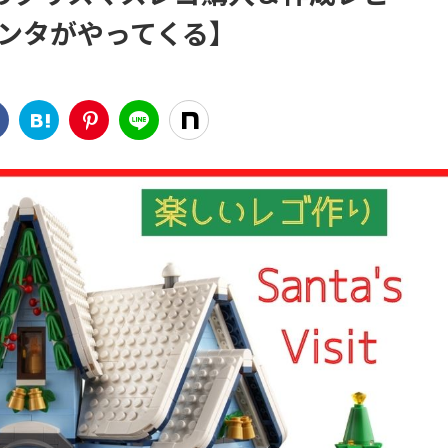
it サンタがやってくる】