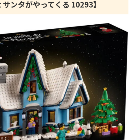
sit サンタがやってくる 10293】