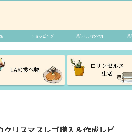
在
ショッピング
美味しい食べ物
美
のクリスマスレゴ購入＆作成レビ