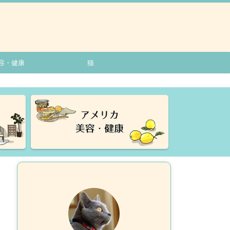
容・健康
猫