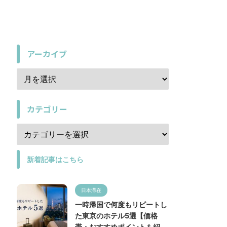
アーカイブ
カテゴリー
新着記事はこちら
日本滞在
一時帰国で何度もリピートし
た東京のホテル5選【価格
帯・おすすめポイントも紹