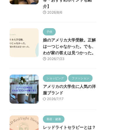
介】
2026/8/6
子供
娘のアメリカ大学受験。正解
は一つじゃなかった。でも、
わが家の答えは見つかった。
2026/7/23
ショッピング
ファッション
アメリカの大学生に人気の洋
服ブランド
2026/7/17
美容・健康
レッドライトセラピーとは？