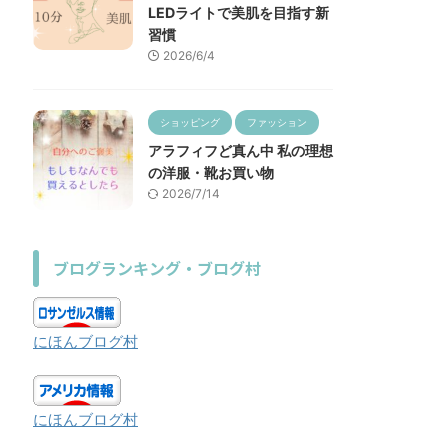
LEDライトで美肌を目指す新
習慣
2026/6/4
ショッピング
ファッション
アラフィフど真ん中 私の理想
の洋服・靴お買い物
2026/7/14
ブログランキング・ブログ村
にほんブログ村
にほんブログ村