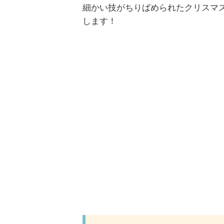
細かい技がちりばめられたクリスマ
します！