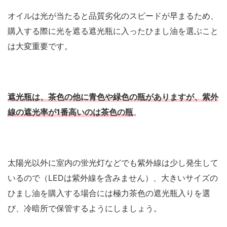
オイルは光が当たると品質劣化のスピードが早まるため、
購入する際に光を遮る遮光瓶に入ったひまし油を選ぶこと
は大変重要です。
遮光瓶は、茶色の他に青色や緑色の瓶がありますが、紫外
線の遮光率が1番高いのは茶色の瓶
。
太陽光以外に室内の蛍光灯などでも紫外線は少し発生して
いるので（LEDは紫外線を含みません）、大きいサイズの
ひまし油を購入する場合には極力茶色の遮光瓶入りを選
び、冷暗所で保管するようにしましょう。