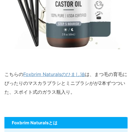
こちらの
Foxbrim Naturalsのひまし油
は、まつ毛の育毛に
ぴったりのマスカラブラシとミニブラシがが2本ずつつい
た、スポイト式のガラス瓶入り。
Foxbrim Naturalsとは