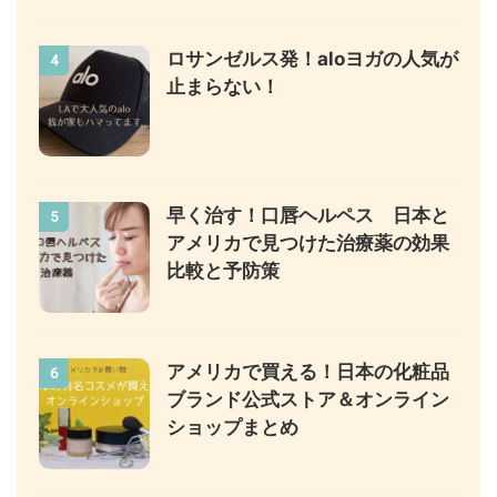
ロサンゼルス発！aloヨガの人気が
4
止まらない！
早く治す！口唇ヘルペス 日本と
5
アメリカで見つけた治療薬の効果
比較と予防策
アメリカで買える！日本の化粧品
6
ブランド公式ストア＆オンライン
ショップまとめ