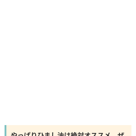
やっぱりひまし油は絶対オススメ ぜ